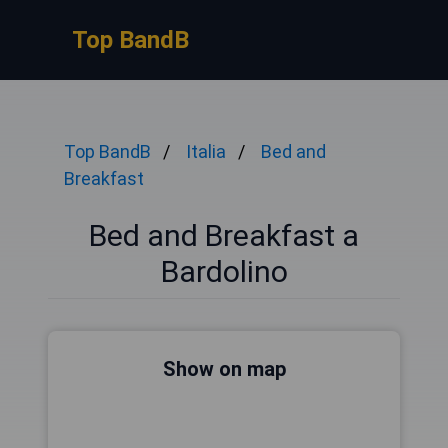
Top BandB
Top BandB
Italia
Bed and
Breakfast
Bed and Breakfast a
Bardolino
Show on map