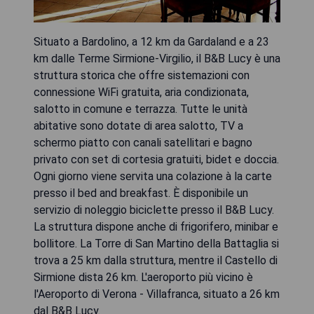
Situato a Bardolino, a 12 km da Gardaland e a 23
km dalle Terme Sirmione-Virgilio, il B&B Lucy è una
struttura storica che offre sistemazioni con
connessione WiFi gratuita, aria condizionata,
salotto in comune e terrazza. Tutte le unità
abitative sono dotate di area salotto, TV a
schermo piatto con canali satellitari e bagno
privato con set di cortesia gratuiti, bidet e doccia.
Ogni giorno viene servita una colazione à la carte
presso il bed and breakfast. È disponibile un
servizio di noleggio biciclette presso il B&B Lucy.
La struttura dispone anche di frigorifero, minibar e
bollitore. La Torre di San Martino della Battaglia si
trova a 25 km dalla struttura, mentre il Castello di
Sirmione dista 26 km. L'aeroporto più vicino è
l'Aeroporto di Verona - Villafranca, situato a 26 km
dal B&B Lucy.