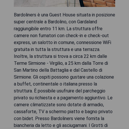
Bardoliners è una Guest House situata in posizione
super centrale a Bardolino, con Gardaland
raggiungibile entro 11 km. La struttura offre
camere non fumatori con check-in e check-out
express, un salotto in comune, connessione WiFi
gratuita in tutta la struttura e una terrazza.
Inoltre, la struttura si trova a circa 22 km dalle
Terme Sirmione - Virgilio, a 25 km dalla Torre di
San Martino della Battaglia e dal Castello di
Sirmione. Gli ospiti possono gustare una colazione
a buffet, continentale o italiana presso la
struttura. È possibile usufruire del parcheggio
privato su richiesta e a pagamento aggiuntivo. Le
camere climatizzate sono dotate di armadio,
cassaforte, TV a schermo piatto e bagno privato
con bidet. Presso Bardoliners viene fornita la
biancheria da letto e gli asciugamani. I Grotti di