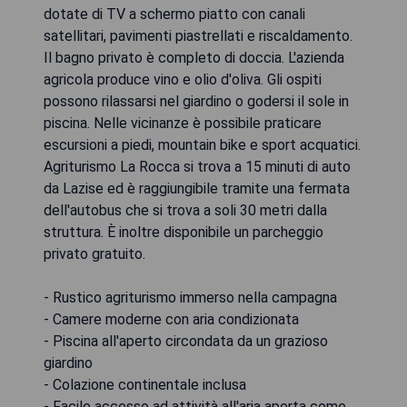
dotate di TV a schermo piatto con canali
satellitari, pavimenti piastrellati e riscaldamento.
Il bagno privato è completo di doccia. L'azienda
agricola produce vino e olio d'oliva. Gli ospiti
possono rilassarsi nel giardino o godersi il sole in
piscina. Nelle vicinanze è possibile praticare
escursioni a piedi, mountain bike e sport acquatici.
Agriturismo La Rocca si trova a 15 minuti di auto
da Lazise ed è raggiungibile tramite una fermata
dell'autobus che si trova a soli 30 metri dalla
struttura. È inoltre disponibile un parcheggio
privato gratuito.
- Rustico agriturismo immerso nella campagna
- Camere moderne con aria condizionata
- Piscina all'aperto circondata da un grazioso
giardino
- Colazione continentale inclusa
- Facile accesso ad attività all'aria aperta come