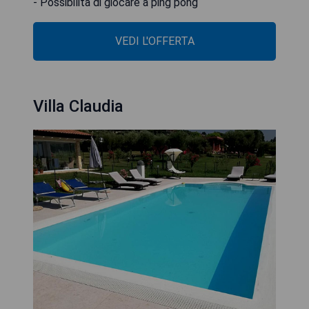
- Possibilità di giocare a ping pong
VEDI L'OFFERTA
Villa Claudia