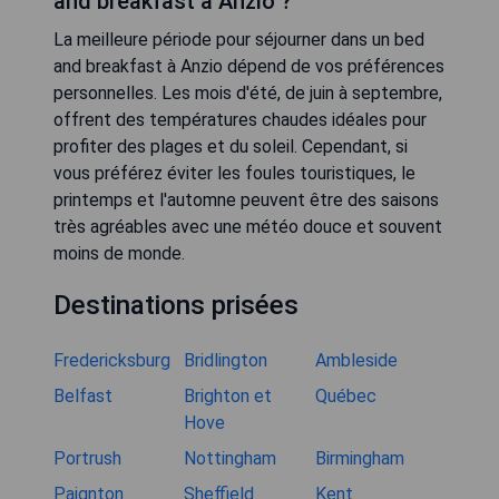
and breakfast à Anzio ?
La meilleure période pour séjourner dans un bed
and breakfast à Anzio dépend de vos préférences
personnelles. Les mois d'été, de juin à septembre,
offrent des températures chaudes idéales pour
profiter des plages et du soleil. Cependant, si
vous préférez éviter les foules touristiques, le
printemps et l'automne peuvent être des saisons
très agréables avec une météo douce et souvent
moins de monde.
Destinations prisées
Fredericksburg
Bridlington
Ambleside
Belfast
Brighton et
Québec
Hove
Portrush
Nottingham
Birmingham
Paignton
Sheffield
Kent