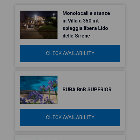
Monolocali e stanze
in Villa a 350 mt
spiaggia libera Lido
delle Sirene
CHECK AVAILABILITY
BUBA BnB SUPERIOR
CHECK AVAILABILITY