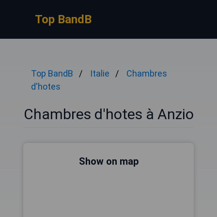
Top BandB
Top BandB
Italie
Chambres
d'hotes
Chambres d'hotes à Anzio
Show on map