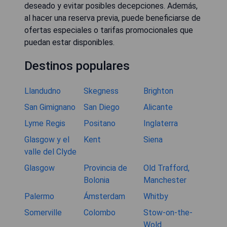
deseado y evitar posibles decepciones. Además,
al hacer una reserva previa, puede beneficiarse de
ofertas especiales o tarifas promocionales que
puedan estar disponibles.
Destinos populares
Llandudno
Skegness
Brighton
San Gimignano
San Diego
Alicante
Lyme Regis
Positano
Inglaterra
Glasgow y el
Kent
Siena
valle del Clyde
Glasgow
Provincia de
Old Trafford,
Bolonia
Manchester
Palermo
Ámsterdam
Whitby
Somerville
Colombo
Stow-on-the-
Wold