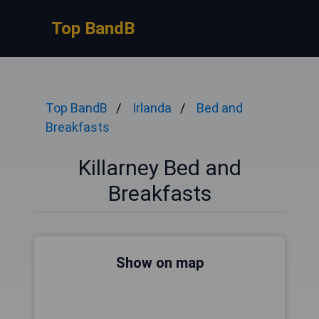
Top BandB
Top BandB
Irlanda
Bed and
Breakfasts
Killarney Bed and
Breakfasts
Show on map