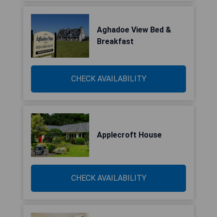
Aghadoe View Bed &
Breakfast
CHECK AVAILABILITY
Applecroft House
CHECK AVAILABILITY