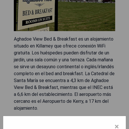
Aghadoe View Bed & Breakfast es un alojamiento
situado en Killarney que ofrece conexión WiFi
gratuita. Los huéspedes pueden disfrutar de un
jardín, una sala común y una terraza. Cada mañana
se sirve un desayuno continental o inglés/irlandés
completo en el bed and breakfast. La Catedral de
Santa María se encuentra a 4,3 km de Aghadoe
View Bed & Breakfast, mientras que el INEC está
a 6,6 km del establecimiento. El aeropuerto más
cercano es el Aeropuerto de Kerry, a 17 km del
alojamiento.
- Conexión WiFi gratuita.
×
- Hermoso jardín disponible para los huéspedes.