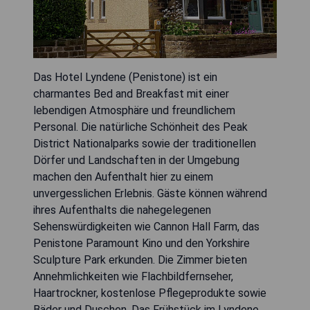
Das Hotel Lyndene (Penistone) ist ein
charmantes Bed and Breakfast mit einer
lebendigen Atmosphäre und freundlichem
Personal. Die natürliche Schönheit des Peak
District Nationalparks sowie der traditionellen
Dörfer und Landschaften in der Umgebung
machen den Aufenthalt hier zu einem
unvergesslichen Erlebnis. Gäste können während
ihres Aufenthalts die nahegelegenen
Sehenswürdigkeiten wie Cannon Hall Farm, das
Penistone Paramount Kino und den Yorkshire
Sculpture Park erkunden. Die Zimmer bieten
Annehmlichkeiten wie Flachbildfernseher,
Haartrockner, kostenlose Pflegeprodukte sowie
Bäder und Duschen. Das Frühstück im Lyndene