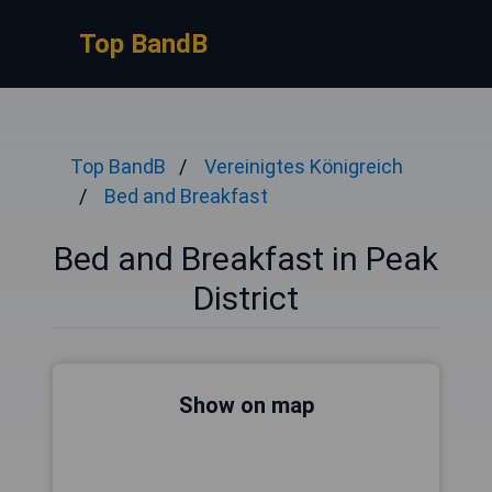
Top BandB
Top BandB
Vereinigtes Königreich
Bed and Breakfast
Bed and Breakfast in Peak
District
Show on map