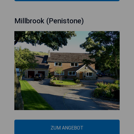
Millbrook (Penistone)
ZUM ANGEBOT