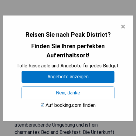
Finkle Green B & B (Wortley)
×
Reisen Sie nach Peak District?
Finden Sie Ihren perfekten
Aufenthaltsort!
Tolle Reiseziele und Angebote für jedes Budget.
Angebote anzeigen
Nein, danke
Auf booking.com finden
Finkle Green B & B in Wortley bietet
atemberaubende Umgebung und ist ein
charmantes Bed and Breakfast. Die Unterkunft