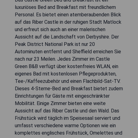
luxuriöses Bed and Breakfast mit freundlichem
Personal. Es bietet einen atemberaubenden Blick
auf das Riber Castle in der ruhigen Stadt Matlock
und erfreut sich auch an einer malerischen
Aussicht auf die Landschaft von Derbyshire. Der
Peak District National Park ist nur 20
Autominuten entfernt und Sheffield erreichen Sie
nach nur 23 Meilen. Jedes Zimmer im Castle
Green B&B verfügt über kostenfreies WLAN, ein
eigenes Bad mit kostenlosen Pflegeprodukten,
Tee-/Kaffeezubehör und einen Flachbild-Sat-TV.
Dieses 4-Sterne-Bed and Breakfast bietet zudem
Einrichtungen für Gäste mit eingeschränkter
Mobilität. Einige Zimmer bieten eine weite
Aussicht auf das Riber Castle und den Wald. Das
Frühstück wird täglich im Speisesaal serviert und
umfasst verschiedene warme Optionen wie ein
komplettes englisches Frühstück, Omelettes und