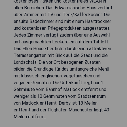
kostenloses Parken und kostenfreies WLAN in
allen Bereichen. Das Edwardianische Haus verfügt
über Zimmer mit TV und Tee-/Kaffeekocher. Die
ensuite Badezimmer sind mit einem Haartrockner
und kostenlosen Pflegeprodukten ausgestattet.
Jedes Zimmer verfügt zudem über eine Auswahl
an hausgemachten Leckereien auf dem Tablett.
Das Ellen House besticht durch einen attraktiven
Terrassengarten mit Blick auf die Stadt und die
Landschaft. Die vor Ort bezogenen Zutaten
bilden die Grundlage für das umfangreiche Menü
mit klassisch englischen, vegetarischen und
veganen Gerichten. Die Unterkunft liegt nur 1
Gehminute vom Bahnhof Matlock entfernt und
weniger als 10 Gehminuten vom Stadtzentrum
von Matlock entfernt. Derby ist 18 Meilen
entfernt und der Flughafen Manchester liegt 40
Meilen entfernt.