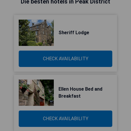
Die besten hotels in Peak District
Sheriff Lodge
CHECK AVAILABILITY
Ellen House Bed and
Breakfast
CHECK AVAILABILITY