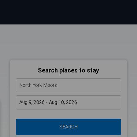
Search places to stay
SEARCH