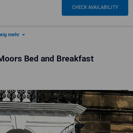
CHECK AVAILABILITY
eig mehr
Moors Bed and Breakfast