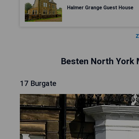
Halmer Grange Guest House
Z
Besten North York 
17 Burgate