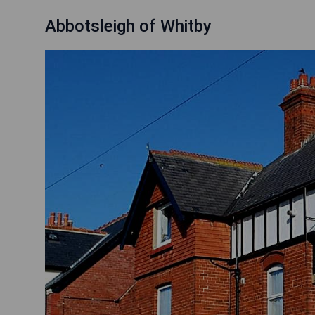
Abbotsleigh of Whitby