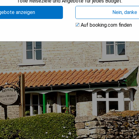
Tolle Reiseziele und Angebote für jedes Budget.
gebote anzeigen
Nein, danke
Auf booking.com finden