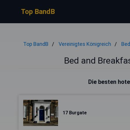
Top BandB
Top BandB
Vereinigtes Königreich
Bed
Bed and Breakfas
Die besten hote
17 Burgate