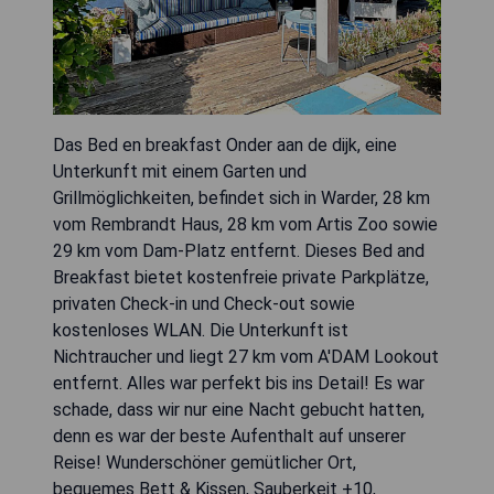
Das Bed en breakfast Onder aan de dijk, eine
Unterkunft mit einem Garten und
Grillmöglichkeiten, befindet sich in Warder, 28 km
vom Rembrandt Haus, 28 km vom Artis Zoo sowie
29 km vom Dam-Platz entfernt. Dieses Bed and
Breakfast bietet kostenfreie private Parkplätze,
privaten Check-in und Check-out sowie
kostenloses WLAN. Die Unterkunft ist
Nichtraucher und liegt 27 km vom A'DAM Lookout
entfernt. Alles war perfekt bis ins Detail! Es war
schade, dass wir nur eine Nacht gebucht hatten,
denn es war der beste Aufenthalt auf unserer
Reise! Wunderschöner gemütlicher Ort,
bequemes Bett & Kissen, Sauberkeit +10,