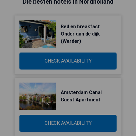
Die besten hotels in Nordholland
Bed en breakfast
Onder aan de dijk
(Warder)
CHECK AVAILABILITY
Amsterdam Canal
Guest Apartment
CHECK AVAILABILITY