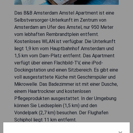
Das B&B Amsterdam Amstel Apartment ist eine
Selbstversorger-Unterkunft im Zentrum von
Amsterdam am Ufer des Amstel, nur 950 Meter
vom lebhaften Rembrandtplein entfernt.
Kostenloses WLAN ist verfügbar. Die Unterkunft
liegt 1,9 km vom Hauptbahnhof Amsterdam und
1,5 km vom Dam-Platz entfernt. Das Apartment
verfügt über einen Flachbild-TV, eine iPod-
Dockingstation und einen Sitzbereich. Es gibt eine
voll ausgestattete Küche mit Geschirrspüler und
Mikrowelle. Das Badezimmer ist mit einer Dusche,
einem Haartrockner und kostenlosen
Pflegeprodukten ausgestattet. In der Umgebung
können Sie Leidseplein (1,5 km) und den
Vondelpark (2,7 km) besuchen. Der Flughafen
Schiphol liegt 11 km entfernt.