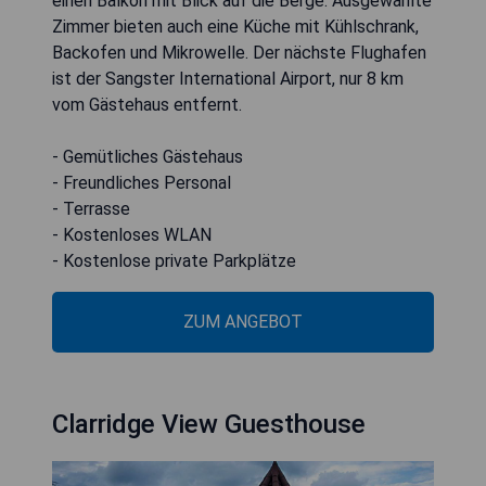
einen Balkon mit Blick auf die Berge. Ausgewählte
Zimmer bieten auch eine Küche mit Kühlschrank,
Backofen und Mikrowelle. Der nächste Flughafen
ist der Sangster International Airport, nur 8 km
vom Gästehaus entfernt.
- Gemütliches Gästehaus
- Freundliches Personal
- Terrasse
- Kostenloses WLAN
- Kostenlose private Parkplätze
ZUM ANGEBOT
Clarridge View Guesthouse