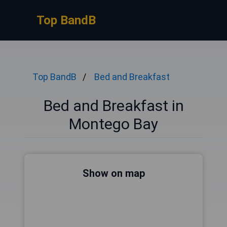
Top BandB
Top BandB
Bed and Breakfast
Bed and Breakfast in
Montego Bay
Show on map