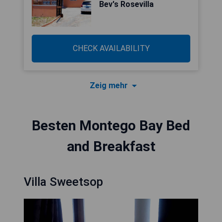
Bev's Rosevilla
CHECK AVAILABILITY
Zeig mehr
Besten Montego Bay Bed
and Breakfast
Villa Sweetsop