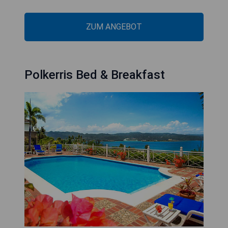
ZUM ANGEBOT
Polkerris Bed & Breakfast