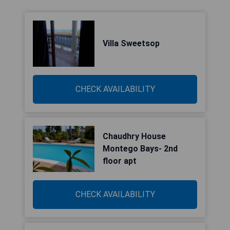
Villa Sweetsop
CHECK AVAILABILITY
Chaudhry House
Montego Bays- 2nd
floor apt
CHECK AVAILABILITY