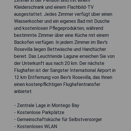
Zimmer in der Pension sind mit einem
Kleiderschrank und einem Flachbild-TV
ausgestattet. Jedes Zimmer verfügt über einen
Wasserkocher und ein eigenes Bad mit Dusche
und kostenlosen Pflegeprodukten, während
bestimmte Zimmer über eine Küche mit einem
Backofen verfügen. In jedem Zimmer im Bev's
Rosevilla liegen Bettwäsche und Handtücher
bereit. Das Leuchtende Lagune erreichen Sie von
der Unterkunft aus nach 20 km. Der nächste
Flughafen ist der Sangster International Airport in
12 km Entfernung von Bev's Rosevilla, das Ihnen
einen kostenpflichtigen Flughafentransfer
anbietet.
- Zentrale Lage in Montego Bay
- Kostenlose Parkplätze
- Gemeinschaftsküche für Selbstversorger
- Kostenloses WLAN