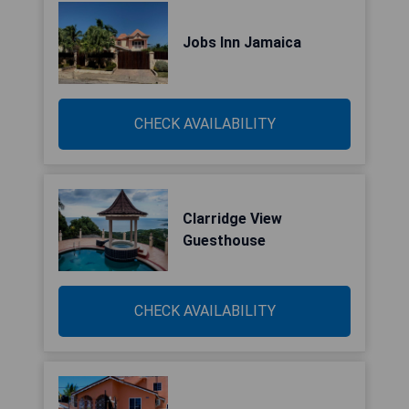
Jobs Inn Jamaica
CHECK AVAILABILITY
Clarridge View
Guesthouse
CHECK AVAILABILITY