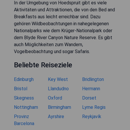
In der Umgebung von Hoedspruit gibt es viele
Aktivitäten und Attraktionen, die von den Bed and
Breakfasts aus leicht erreichbar sind. Dazu
gehören Wildbeobachtungen in nahegelegenen
Nationalparks wie dem Krüger-Nationalpark oder
dem Blyde River Canyon Nature Reserve. Es gibt
auch Möglichkeiten zum Wandern,
Vogelbeobachtung und sogar Safaris.
Beliebte Reiseziele
Edinburgh
Key West
Bridlington
Bristol
Llandudno
Hermann
Skegness
Oxford
Dorset
Nottingham
Birmingham
Lyme Regis
Provinz
Ayrshire
Reykjavík
Barcelona