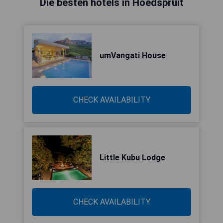
Die besten hotels in Hoedspruit
umVangati House
CHECK AVAILABILITY
Little Kubu Lodge
CHECK AVAILABILITY