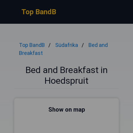
Top BandB
Top BandB
Südafrika
Bed and
Breakfast
Bed and Breakfast in
Hoedspruit
Show on map