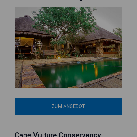
ZUM ANGEBOT
Cape Vulture Conservancy