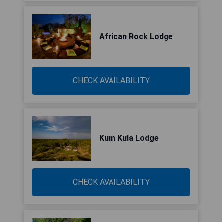
African Rock Lodge
CHECK AVAILABILITY
Kum Kula Lodge
CHECK AVAILABILITY