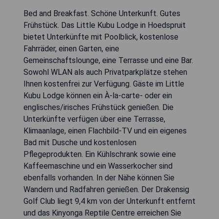
Bed and Breakfast. Schöne Unterkunft. Gutes
Frühstück. Das Little Kubu Lodge in Hoedspruit
bietet Unterkünfte mit Poolblick, kostenlose
Fahrräder, einen Garten, eine
Gemeinschaftslounge, eine Terrasse und eine Bar.
Sowohl WLAN als auch Privatparkplätze stehen
Ihnen kostenfrei zur Verfügung. Gäste im Little
Kubu Lodge können ein À-la-carte- oder ein
englisches/irisches Frühstück genießen. Die
Unterkünfte verfügen über eine Terrasse,
Klimaanlage, einen Flachbild-TV und ein eigenes
Bad mit Dusche und kostenlosen
Pflegeprodukten. Ein Kühlschrank sowie eine
Kaffeemaschine und ein Wasserkocher sind
ebenfalls vorhanden. In der Nähe können Sie
Wandern und Radfahren genießen. Der Drakensig
Golf Club liegt 9,4 km von der Unterkunft entfernt
und das Kinyonga Reptile Centre erreichen Sie