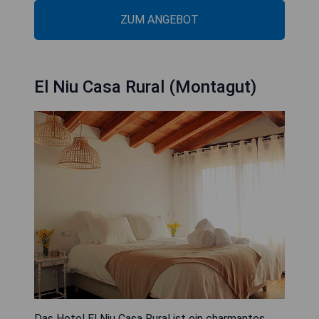
ZUM ANGEBOT
El Niu Casa Rural (Montagut)
Das Hotel El Niu Casa Rural ist ein charmantes