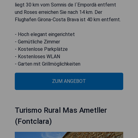
liegt 30 km vom Somnis de l´Empordà entfernt
und Roses erreichen Sie nach 14 km. Der
Flughafen Girona-Costa Brava ist 40 km entfernt.
- Hoch elegant eingerichtet
- Gemütliche Zimmer
- Kostenlose Parkplätze
- Kostenloses WLAN
- Garten mit Grillmöglichkeiten
ZUM ANGEBOT
Turismo Rural Mas Ametller
(Fontclara)