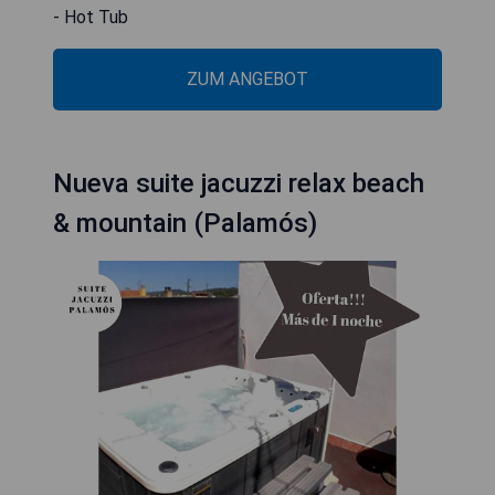
- Hot Tub
ZUM ANGEBOT
Nueva suite jacuzzi relax beach
& mountain (Palamós)