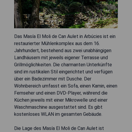
Das Masía El Moli de Can Aulet in Arbúcies ist ein
restaurierter Mühlenkomplex aus dem 16.
Jahrhundert, bestehend aus zwei unabhängigen
Landhäusern mit jeweils eigener Terrasse und
Grillmöglichkeiten. Die charmanten Unterkünfte
sind im rustikalen Stil eingerichtet und verfügen
über ein Badezimmer mit Dusche. Der
Wohnbereich umfasst ein Sofa, einen Kamin, einen
Fernseher und einen DVD-Player, während die
Küchen jeweils mit einer Mikrowelle und einer
Waschmaschine ausgestattet sind. Es gibt
kostenloses WLAN im gesamten Gebäude.
Die Lage des Masía El Moli de Can Aulet ist