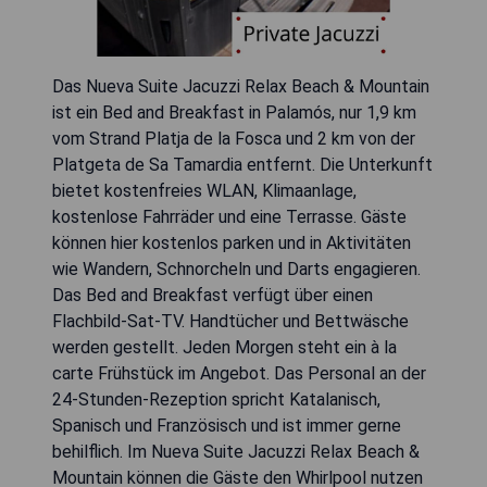
Das Nueva Suite Jacuzzi Relax Beach & Mountain
ist ein Bed and Breakfast in Palamós, nur 1,9 km
vom Strand Platja de la Fosca und 2 km von der
Platgeta de Sa Tamardia entfernt. Die Unterkunft
bietet kostenfreies WLAN, Klimaanlage,
kostenlose Fahrräder und eine Terrasse. Gäste
können hier kostenlos parken und in Aktivitäten
wie Wandern, Schnorcheln und Darts engagieren.
Das Bed and Breakfast verfügt über einen
Flachbild-Sat-TV. Handtücher und Bettwäsche
werden gestellt. Jeden Morgen steht ein à la
carte Frühstück im Angebot. Das Personal an der
24-Stunden-Rezeption spricht Katalanisch,
Spanisch und Französisch und ist immer gerne
behilflich. Im Nueva Suite Jacuzzi Relax Beach &
Mountain können die Gäste den Whirlpool nutzen