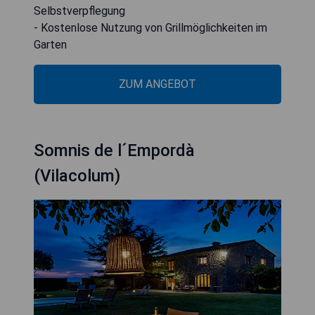
Selbstverpflegung
- Kostenlose Nutzung von Grillmöglichkeiten im
Garten
ZUM ANGEBOT
Somnis de l´Empordà
(Vilacolum)