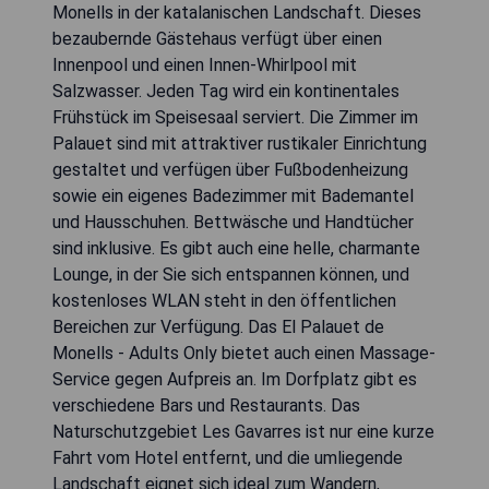
Monells in der katalanischen Landschaft. Dieses
bezaubernde Gästehaus verfügt über einen
Innenpool und einen Innen-Whirlpool mit
Salzwasser. Jeden Tag wird ein kontinentales
Frühstück im Speisesaal serviert. Die Zimmer im
Palauet sind mit attraktiver rustikaler Einrichtung
gestaltet und verfügen über Fußbodenheizung
sowie ein eigenes Badezimmer mit Bademantel
und Hausschuhen. Bettwäsche und Handtücher
sind inklusive. Es gibt auch eine helle, charmante
Lounge, in der Sie sich entspannen können, und
kostenloses WLAN steht in den öffentlichen
Bereichen zur Verfügung. Das El Palauet de
Monells - Adults Only bietet auch einen Massage-
Service gegen Aufpreis an. Im Dorfplatz gibt es
verschiedene Bars und Restaurants. Das
Naturschutzgebiet Les Gavarres ist nur eine kurze
Fahrt vom Hotel entfernt, und die umliegende
Landschaft eignet sich ideal zum Wandern,