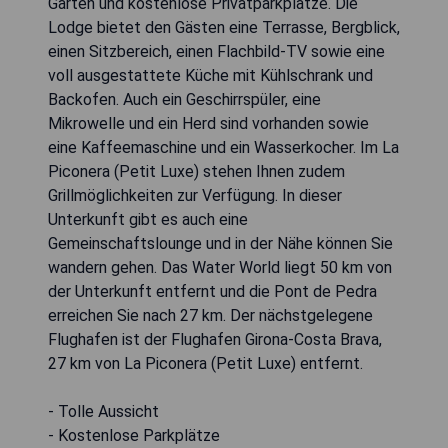
Garten und kostenlose Privatparkplätze. Die
Lodge bietet den Gästen eine Terrasse, Bergblick,
einen Sitzbereich, einen Flachbild-TV sowie eine
voll ausgestattete Küche mit Kühlschrank und
Backofen. Auch ein Geschirrspüler, eine
Mikrowelle und ein Herd sind vorhanden sowie
eine Kaffeemaschine und ein Wasserkocher. Im La
Piconera (Petit Luxe) stehen Ihnen zudem
Grillmöglichkeiten zur Verfügung. In dieser
Unterkunft gibt es auch eine
Gemeinschaftslounge und in der Nähe können Sie
wandern gehen. Das Water World liegt 50 km von
der Unterkunft entfernt und die Pont de Pedra
erreichen Sie nach 27 km. Der nächstgelegene
Flughafen ist der Flughafen Girona-Costa Brava,
27 km von La Piconera (Petit Luxe) entfernt.
- Tolle Aussicht
- Kostenlose Parkplätze