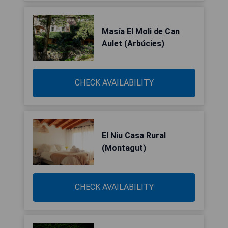
Masía El Moli de Can
Aulet (Arbúcies)
CHECK AVAILABILITY
El Niu Casa Rural
(Montagut)
CHECK AVAILABILITY