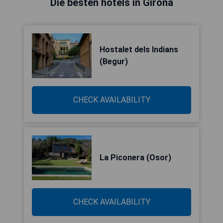
Die besten hotels in Girona
Hostalet dels Indians
(Begur)
CHECK AVAILABILITY
La Piconera (Osor)
CHECK AVAILABILITY