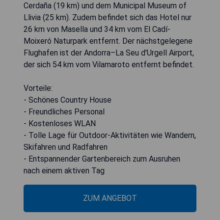
Cerdaña (19 km) und dem Municipal Museum of
Llivia (25 km). Zudem befindet sich das Hotel nur
26 km von Masella und 34 km vom El Cadí-
Moixeró Naturpark entfernt. Der nächstgelegene
Flughafen ist der Andorra–La Seu d'Urgell Airport,
der sich 54 km vom Vilamaroto entfernt befindet.
Vorteile:
- Schönes Country House
- Freundliches Personal
- Kostenloses WLAN
- Tolle Lage für Outdoor-Aktivitäten wie Wandern,
Skifahren und Radfahren
- Entspannender Gartenbereich zum Ausruhen
nach einem aktiven Tag
ZUM ANGEBOT