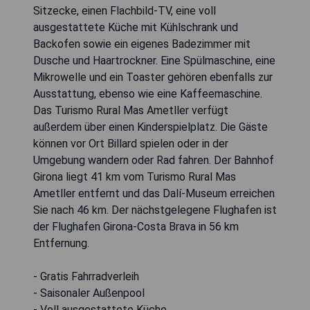
Sitzecke, einen Flachbild-TV, eine voll
ausgestattete Küche mit Kühlschrank und
Backofen sowie ein eigenes Badezimmer mit
Dusche und Haartrockner. Eine Spülmaschine, eine
Mikrowelle und ein Toaster gehören ebenfalls zur
Ausstattung, ebenso wie eine Kaffeemaschine.
Das Turismo Rural Mas Ametller verfügt
außerdem über einen Kinderspielplatz. Die Gäste
können vor Ort Billard spielen oder in der
Umgebung wandern oder Rad fahren. Der Bahnhof
Girona liegt 41 km vom Turismo Rural Mas
Ametller entfernt und das Dalí-Museum erreichen
Sie nach 46 km. Der nächstgelegene Flughafen ist
der Flughafen Girona-Costa Brava in 56 km
Entfernung.
- Gratis Fahrradverleih
- Saisonaler Außenpool
- Voll ausgestattete Küche