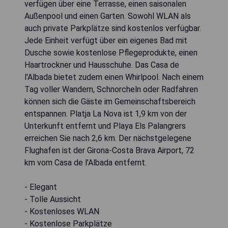
verfügen über eine Terrasse, einen saisonalen
Außenpool und einen Garten. Sowohl WLAN als
auch private Parkplätze sind kostenlos verfügbar.
Jede Einheit verfügt über ein eigenes Bad mit
Dusche sowie kostenlose Pflegeprodukte, einen
Haartrockner und Hausschuhe. Das Casa de
l'Albada bietet zudem einen Whirlpool. Nach einem
Tag voller Wandern, Schnorcheln oder Radfahren
können sich die Gäste im Gemeinschaftsbereich
entspannen. Platja La Nova ist 1,9 km von der
Unterkunft entfernt und Playa Els Palangrers
erreichen Sie nach 2,6 km. Der nächstgelegene
Flughafen ist der Girona-Costa Brava Airport, 72
km vom Casa de l’Albada entfernt.
- Elegant
- Tolle Aussicht
- Kostenloses WLAN
- Kostenlose Parkplätze