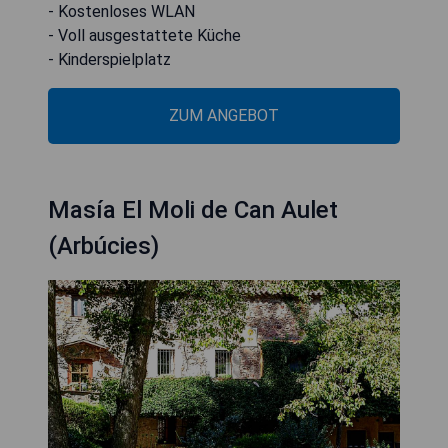
- Kostenloses WLAN
- Voll ausgestattete Küche
- Kinderspielplatz
ZUM ANGEBOT
Masía El Moli de Can Aulet
(Arbúcies)