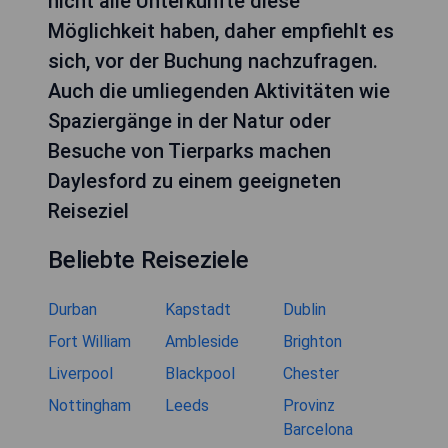
nicht alle Unterkünfte diese
Möglichkeit haben, daher empfiehlt es
sich, vor der Buchung nachzufragen.
Auch die umliegenden Aktivitäten wie
Spaziergänge in der Natur oder
Besuche von Tierparks machen
Daylesford zu einem geeigneten
Reiseziel
Beliebte Reiseziele
Durban
Kapstadt
Dublin
Fort William
Ambleside
Brighton
Liverpool
Blackpool
Chester
Nottingham
Leeds
Provinz
Barcelona