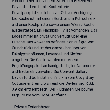
von der belebten Vincent Street im Herzen von
Daylesford entfernt. Kostenfreie
Privatparkplätze stehen vor Ort zur Verfügung.
Die Küche ist mit einem Herd, einem Kühlschrank
und einer Kochplatte sowie einem Wasserkocher
ausgestattet. Ein Flachbild-TV ist vorhanden. Das
Badezimmer ist privat und verfügt über eine
Dusche. Das Anwesen befindet sich auf großem
Grundstück und ist das ganze Jahr über von
Eukalyptusbäumen, Lavendel und Kiefern
umgeben. Die Gäste werden mit einem
Begrüßungspaket an handgefertigter Naturseife
und Badesalz verwöhnt. Die Convent Gallery
Daylesford befindet sich 3,5 km vom Cozy Stay
Cottage entfernt, während die Daylesford R.S.L
3,9 km entfernt liegt. Der Flughafen Melbourne
liegt 70 km vom Hotel entfernt.
- Private Ferienhäuser