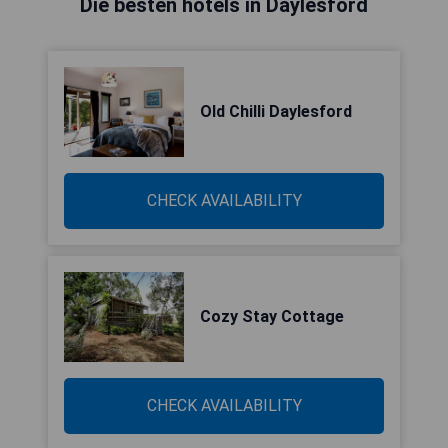
Die besten hotels in Daylesford
Old Chilli Daylesford
CHECK AVAILABILITY
Cozy Stay Cottage
CHECK AVAILABILITY