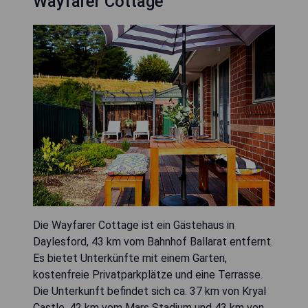
Wayfarer Cottage
Die Wayfarer Cottage ist ein Gästehaus in
Daylesford, 43 km vom Bahnhof Ballarat entfernt.
Es bietet Unterkünfte mit einem Garten,
kostenfreie Privatparkplätze und eine Terrasse.
Die Unterkunft befindet sich ca. 37 km von Kryal
Castle, 42 km vom Mars Stadium und 43 km von