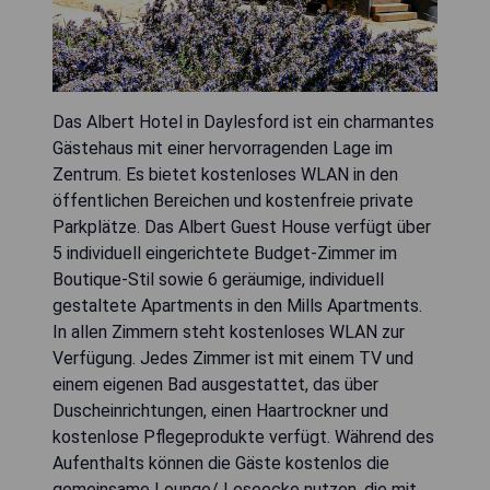
Das Albert Hotel in Daylesford ist ein charmantes
Gästehaus mit einer hervorragenden Lage im
Zentrum. Es bietet kostenloses WLAN in den
öffentlichen Bereichen und kostenfreie private
Parkplätze. Das Albert Guest House verfügt über
5 individuell eingerichtete Budget-Zimmer im
Boutique-Stil sowie 6 geräumige, individuell
gestaltete Apartments in den Mills Apartments.
In allen Zimmern steht kostenloses WLAN zur
Verfügung. Jedes Zimmer ist mit einem TV und
einem eigenen Bad ausgestattet, das über
Duscheinrichtungen, einen Haartrockner und
kostenlose Pflegeprodukte verfügt. Während des
Aufenthalts können die Gäste kostenlos die
gemeinsame Lounge/ Leseecke nutzen, die mit